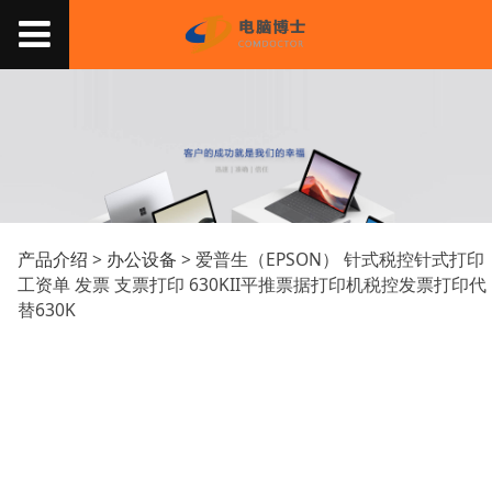
爱普生（EPSON） 针式
产品介绍
>
办公设备
>
爱普生（EPSON） 针式税控针式打印
工资单 发票 支票打印 630KII平推票据打印机税控发票打印代
替630K
税控针式打印 工资单 发
票 支票打印 630KII平推
票据打印机税控发票打