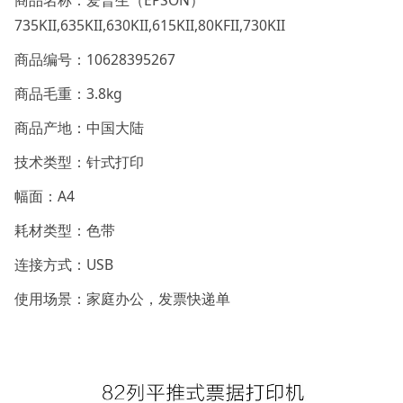
商品名称：爱普生（EPSON）
735KII,635KII,630KII,615KII,80KFII,730KII
商品编号：10628395267
商品毛重：3.8kg
商品产地：中国大陆
技术类型：针式打印
幅面：A4
耗材类型：色带
连接方式：USB
使用场景：家庭办公，发票快递单