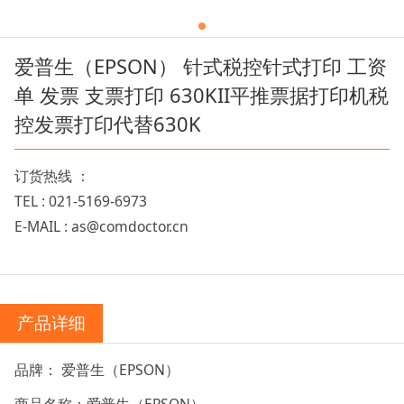
爱普生（EPSON） 针式税控针式打印 工资
单 发票 支票打印 630KII平推票据打印机税
控发票打印代替630K
订货热线 ：
TEL : 021-5169-6973
E-MAIL : as@comdoctor.cn
产品详细
品牌： 爱普生（EPSON）