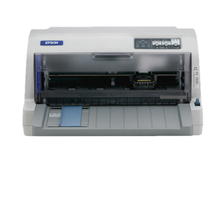
印代替630K